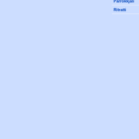
Parrokkjali
Ritratti